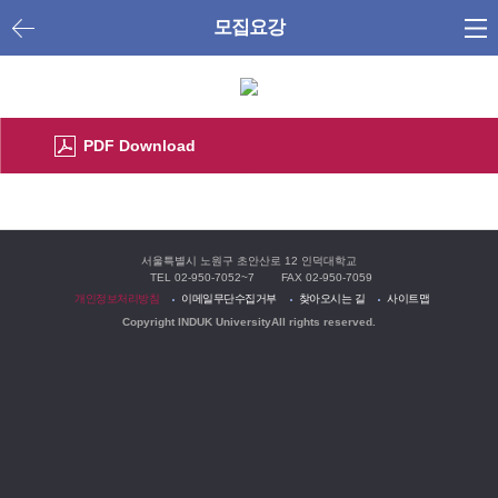
모집요강
PDF Download
서울특별시 노원구 초안산로 12
인덕대학교
TEL 02-950-7052~7
FAX 02-950-7059
개인정보처리방침
이메일무단수집거부
찾아오시는 길
사이트맵
Copyright INDUK University
All rights reserved.