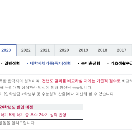
2023
2022
2021
2020
2019
2018
2017
일반전형
대학자체기준(독자)전형
농어촌전형
기초생활수급
록한 합격자의 성적이며,
전년도 결과를 비교하실 때에는 가급적 점수로
비교하
해 우리대학 성적환산 방식에 의해 환산된 등급입니다.
 [입학상담->학생부 및 수능성적 산출]에서 계산해 볼 수 있습니다.
024학년도 반영 예정
 1학기 5개 학기 중 우수 2학기 성적 반영
고용임을 알려드립니다